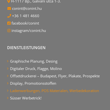
H-1117 Bp., Galvani utca 1-3.
conint@conint.hu
+36 1 481 4660
facebook/conint
instagram/conint.hu
DIENSTLEISTUNGEN
Graphische Planung, Desing
Digitaler Druck, Flagge, Molino
Offsetdruckerei – Budapest, Flyer, Plakate, Prospekte
Display, Promotionsstoffen
Ladenwerbungen, POS Materialen, Werbedekoration
Süsser Werbetrick!