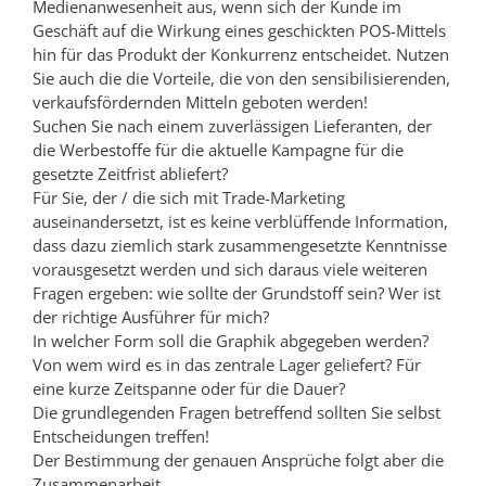
Medienanwesenheit aus, wenn sich der Kunde im
Geschäft auf die Wirkung eines geschickten POS-Mittels
hin für das Produkt der Konkurrenz entscheidet. Nutzen
Sie auch die die Vorteile, die von den sensibilisierenden,
verkaufsfördernden Mitteln geboten werden!
Suchen Sie nach einem zuverlässigen Lieferanten, der
die Werbestoffe für die aktuelle Kampagne für die
gesetzte Zeitfrist abliefert?
Für Sie, der / die sich mit Trade-Marketing
auseinandersetzt, ist es keine verblüffende Information,
dass dazu ziemlich stark zusammengesetzte Kenntnisse
vorausgesetzt werden und sich daraus viele weiteren
Fragen ergeben: wie sollte der Grundstoff sein? Wer ist
der richtige Ausführer für mich?
In welcher Form soll die Graphik abgegeben werden?
Von wem wird es in das zentrale Lager geliefert? Für
eine kurze Zeitspanne oder für die Dauer?
Die grundlegenden Fragen betreffend sollten Sie selbst
Entscheidungen treffen!
Der Bestimmung der genauen Ansprüche folgt aber die
Zusammenarbeit.