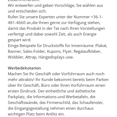
Wir entwerfen und geben Vorschläge, Sie wählen aus
und entscheiden sich.
Rufen Sie unsere Experten unter der Nummer +36-1-
481-4660 an,die Ihnen gerne zur Verfügung stehen,
damit das Produkt in der Tat nach Ihren Vorstellungen
verfertigt und dabei sowohl Zeit, als auch Energie
gespart wird.
Einige Beispiele für Druckstoffe für Innenräume: Plakat,
Banner, Sales-Folder, Kupons, Flyer, Regalaufkleber,
Wobbler, Attrap, Hängedisplays usw.
Werbedekotarion
Machen Sie Ihr Geschäft oder Vorführraum auch noch
mehr attraktiv! Ihr Kunde bekommt bereits beim Parken
über Ihr Geschäft, Büro oder Ihren Vorführraum einen
ersten Eindruck. Der einheitliche und ästhetische
Parkplatz, die Informations-und Werbetafeln, die
Geschäftswände, das Firmenschild, das Schaufenster,
die Eingangsgestaltung nehmen einen durchaus
wichtigen Platz beim Antlitz ein.