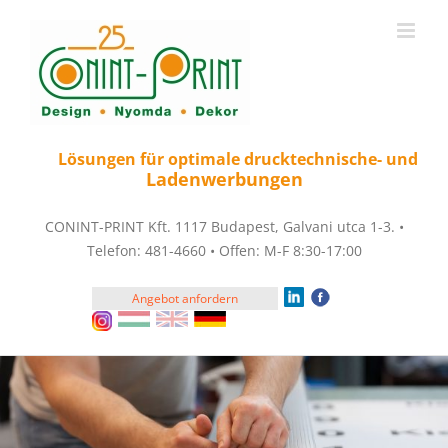
Zum
Inhalt
springen
Lösungen für optimale drucktechnische- und
Ladenwerbungen
CONINT-PRINT Kft. 1117 Budapest, Galvani utca 1-3. •
Telefon: 481-4660 • Offen: M-F 8:30-17:00
Angebot anfordern