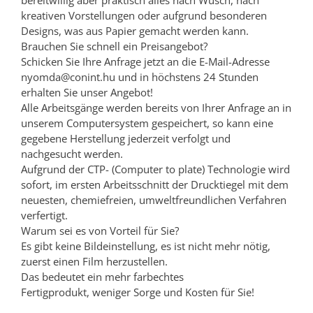
bereitwillig aber praktisch alles nach Wusch, nach
kreativen Vorstellungen oder aufgrund besonderen
Designs, was aus Papier gemacht werden kann.
Brauchen Sie schnell ein Preisangebot?
Schicken Sie Ihre Anfrage jetzt an die E-Mail-Adresse
nyomda@conint.hu und in höchstens 24 Stunden
erhalten Sie unser Angebot!
Alle Arbeitsgänge werden bereits von Ihrer Anfrage an in
unserem Computersystem gespeichert, so kann eine
gegebene Herstellung jederzeit verfolgt und
nachgesucht werden.
Aufgrund der CTP- (Computer to plate) Technologie wird
sofort, im ersten Arbeitsschnitt der Drucktiegel mit dem
neuesten, chemiefreien, umweltfreundlichen Verfahren
verfertigt.
Warum sei es von Vorteil für Sie?
Es gibt keine Bildeinstellung, es ist nicht mehr nötig,
zuerst einen Film herzustellen.
Das bedeutet ein mehr farbechtes
Fertigprodukt, weniger Sorge und Kosten für Sie!