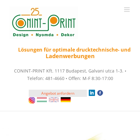
Zum
Inhalt
springen
Lösungen für optimale drucktechnische- und
Ladenwerbungen
CONINT-PRINT Kft. 1117 Budapest, Galvani utca 1-3. •
Telefon: 481-4660 • Offen: M-F 8:30-17:00
Angebot anfordern