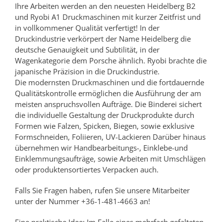
Ihre Arbeiten werden an den neuesten Heidelberg B2
und Ryobi A1 Druckmaschinen mit kurzer Zeitfrist und
in vollkommener Qualität verfertigt! In der
Druckindustrie verkörpert der Name Heidelberg die
deutsche Genauigkeit und Subtilität, in der
Wagenkategorie dem Porsche ähnlich. Ryobi brachte die
japanische Präzision in die Druckindustrie.
Die modernsten Druckmaschinen und die fortdauernde
Qualitätskontrolle ermöglichen die Ausführung der am
meisten anspruchsvollen Aufträge. Die Binderei sichert
die individuelle Gestaltung der Druckprodukte durch
Formen wie Falzen, Spicken, Biegen, sowie exklusive
Formschneiden, Foliieren, UV-Lackieren Darüber hinaus
übernehmen wir Handbearbeitungs-, Einklebe-und
Einklemmungsaufträge, sowie Arbeiten mit Umschlägen
oder produktensortiertes Verpacken auch.
Falls Sie Fragen haben, rufen Sie unsere Mitarbeiter
unter der Nummer +36-1-481-4663 an!