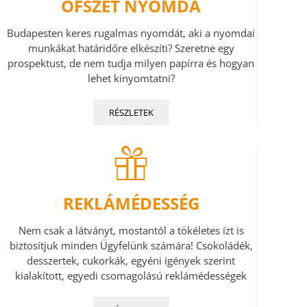
OFSZET NYOMDA
Budapesten keres rugalmas nyomdát, aki a nyomdai
munkákat határidőre elkészíti? Szeretne egy
prospektust, de nem tudja milyen papírra és hogyan
lehet kinyomtatni?
RÉSZLETEK
REKLÁMÉDESSÉG
Nem csak a látványt, mostantól a tökéletes ízt is
biztosítjuk minden Ügyfelünk számára! Csokoládék,
desszertek, cukorkák, egyéni igények szerint
kialakított, egyedi csomagolású reklámédességek