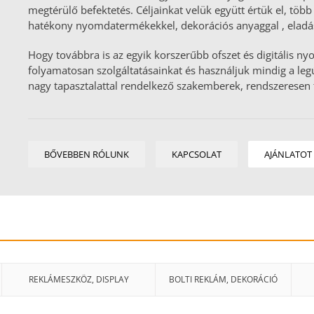
megtérülő befektetés. Céljainkat velük együtt értük el, több
hatékony nyomdatermékekkel, dekorációs anyaggal , eladá
Hogy továbbra is az egyik korszerűbb ofszet és digitális 
folyamatosan szolgáltatásainkat és használjuk mindig a leg
nagy tapasztalattal rendelkező szakemberek, rendszeresen
BŐVEBBEN RÓLUNK
KAPCSOLAT
AJÁNLATOT 
REKLÁMESZKÖZ, DISPLAY
BOLTI REKLÁM, DEKORÁCIÓ