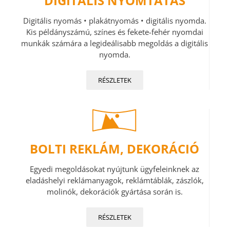
DIGITÁLIS NYOMTATÁS
Digitális nyomás • plakátnyomás • digitális nyomda.
Kis példányszámú, színes és fekete-fehér nyomdai
munkák számára a legideálisabb megoldás a digitális
nyomda.
RÉSZLETEK
BOLTI REKLÁM, DEKORÁCIÓ
Egyedi megoldásokat nyújtunk ügyfeleinknek az
eladáshelyi reklámanyagok, reklámtáblák, zászlók,
molinók, dekorációk gyártása során is.
RÉSZLETEK