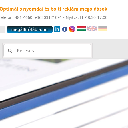
Optimális nyomdai és bolti reklám megoldások
Telefon: 481-4660, +36203121091 • Nyitva: H-P 8:30-17:00
Keresés...