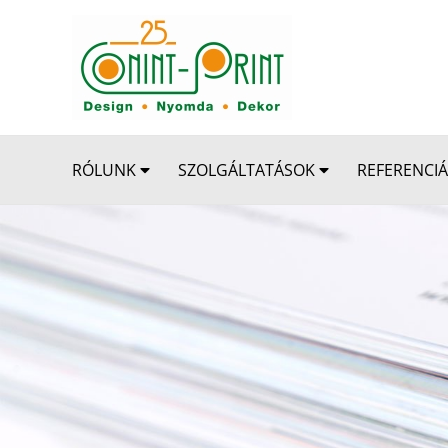
Kihagyás
RÓLUNK
SZOLGÁLTATÁSOK
REFERENCI