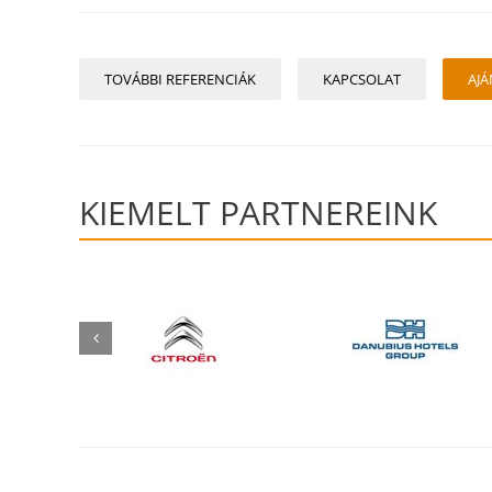
TOVÁBBI REFERENCIÁK
KAPCSOLAT
AJÁ
KIEMELT PARTNEREINK