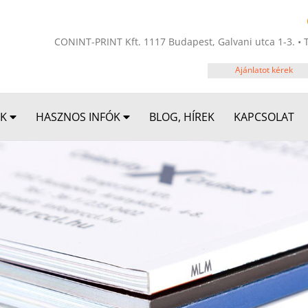
CONINT-PRINT Kft. 1117 Budapest, Galvani utca 1-3. • 
Ajánlatot kérek
ÁK
HASZNOS INFÓK
BLOG, HÍREK
KAPCSOLAT