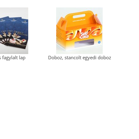
 fagylalt lap
Doboz, stancolt egyedi doboz