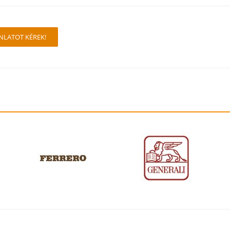
NLATOT KÉREK!